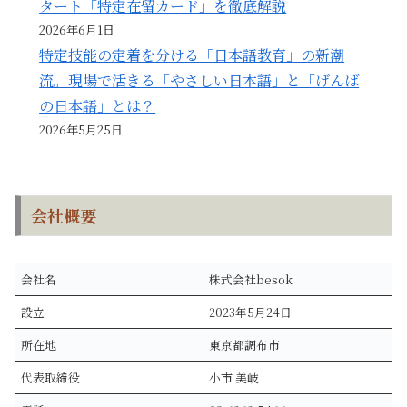
タート「特定在留カード」を徹底解説
2026年6月1日
特定技能の定着を分ける「日本語教育」の新潮
流。現場で活きる「やさしい日本語」と「げんば
の日本語」とは？
2026年5月25日
会社概要
会社名
株式会社besok
設立
2023年5月24日
所在地
東京都調布市
代表取締役
小市 美岐