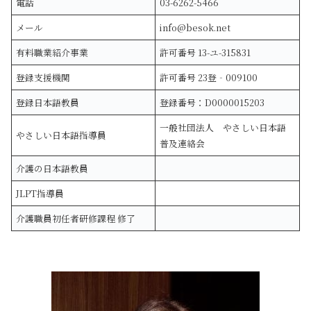
電話
03-6262-5466
メール
info@besok.net
有料職業紹介事業
許可番号 13-ユ-315831
登録支援機関
許可番号 23登‐009100
登録日本語教員
登録番号：D0000015203
一般社団法人 やさしい日本語
やさしい日本語指導員
普及連絡会
介護の日本語教員
JLPT指導員
介護職員初任者研修課程 修了