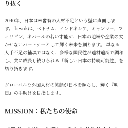
り抜く
2040年、日本は未曾有の人材不足という壁に直面しま
す。 besokは、ベトナム、インドネシア、ミャンマー、フ
ィリピン、ネパールの若い才能が、日本の地域や企業の欠
かせないパートナーとして輝く未来を創ります。 単なる
人手不足の補填ではなく、多様な国民性が適材適所で調和
し、共に成長し続けられる「新しい日本の持続可能性」を
切り拓きます。
グローバルな外国人材の笑顔が日本を照らし、輝く『明
日』の手助けを目指します。
MISSION：私たちの使命