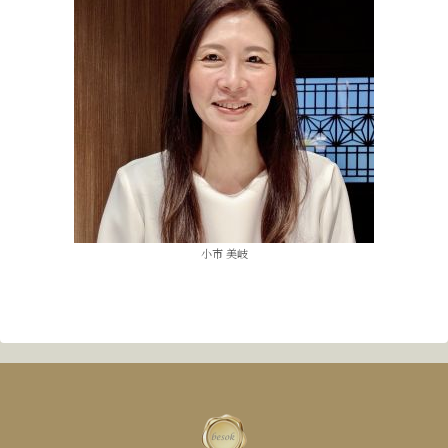
小市 美岐